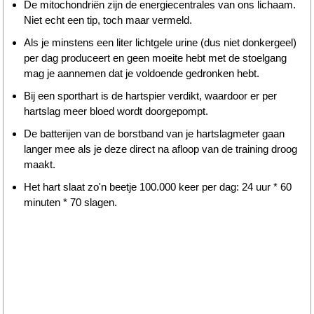
De mitochondriën zijn de energiecentrales van ons lichaam.
Niet echt een tip, toch maar vermeld.
Als je minstens een liter lichtgele urine (dus niet donkergeel)
per dag produceert en geen moeite hebt met de stoelgang
mag je aannemen dat je voldoende gedronken hebt.
Bij een sporthart is de hartspier verdikt, waardoor er per
hartslag meer bloed wordt doorgepompt.
De batterijen van de borstband van je hartslagmeter gaan
langer mee als je deze direct na afloop van de training droog
maakt.
Het hart slaat zo'n beetje 100.000 keer per dag: 24 uur * 60
minuten * 70 slagen.