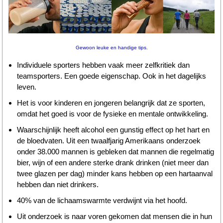
Wandelen
Tips
Gewoon leuke en handige tips.
Boeken
Individuele sporters hebben vaak meer zelfkritiek dan
teamsporters. Een goede eigenschap. Ook in het dagelijks
Site
leven.
Het is voor kinderen en jongeren belangrijk dat ze sporten,
omdat het goed is voor de fysieke en mentale ontwikkeling.
Waarschijnlijk heeft alcohol een gunstig effect op het hart en
de bloedvaten. Uit een twaalfjarig Amerikaans onderzoek
onder 38.000 mannen is gebleken dat mannen die regelmatig
bier, wijn of een andere sterke drank drinken (niet meer dan
twee glazen per dag) minder kans hebben op een hartaanval
hebben dan niet drinkers.
40% van de lichaamswarmte verdwijnt via het hoofd.
Uit onderzoek is naar voren gekomen dat mensen die in hun