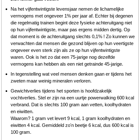
Na het vijfentwintigste levensjaar nemen de lichamelijke
vermogens met ongeveer 1% per jaar af. Echter bij degenen
die regelmatig trainen begint deze fysieke achteruitgang niet
op hun vijfentwintigste, maar pas ergens midden dertig. Op
dat moment is de achteruitgang slechts 0,1% ! Zo kunnen we
verwachten dat mensen die gezond blijven op hun veertigste
ongeveer even sterk zijn als ze op hun vijfentwintigste
waren. Ook is het zo dat een 75-jarige nog dezelfde
vermogens kan hebben als een niet getrainde 45-jarige.
In tegenstelling wat veel mensen denken gaan er tijdens het
zweten maar weinig mineralen verloren.
Gewichtverlies tijdens het sporten is hoofdzakelijk
vochtverlies. Stel er zijn na een uurtje powerwalking 600 kcal
verbrand. Dat is slechts 100 gram aan vetten, koolhydraten
en eiwitten.
Waarom? 1 gram vet levert 9 kcal, 1 gram koolhydraten en
eiwitten 4 kcal. Gemiddeld zo'n beetje 6 kcal, dus 600 kcal is
100 gram.