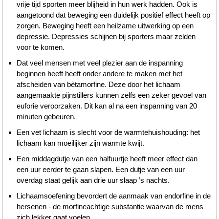
vrije tijd sporten meer blijheid in hun werk hadden. Ook is
aangetoond dat beweging een duidelijk positief effect heeft op
zorgen. Beweging heeft een heilzame uitwerking op een
depressie. Depressies schijnen bij sporters maar zelden
voor te komen.
Dat veel mensen met veel plezier aan de inspanning
beginnen heeft heeft onder andere te maken met het
afscheiden van bètamorfine. Deze door het lichaam
aangemaakte pijnstillers kunnen zelfs een zeker gevoel van
euforie veroorzaken. Dit kan al na een inspanning van 20
minuten gebeuren.
Een vet lichaam is slecht voor de warmtehuishouding: het
lichaam kan moeilijker zijn warmte kwijt.
Een middagdutje van een halfuurtje heeft meer effect dan
een uur eerder te gaan slapen. Een dutje van een uur
overdag staat gelijk aan drie uur slaap ’s nachts.
Lichaamsoefening bevordert de aanmaak van endorfine in de
hersenen - de morfineachtige substantie waarvan de mens
zich lekker gaat voelen.