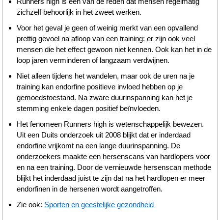
Runners high is een van de reden dat mensen regelmatig
zichzelf behoorlijk in het zweet werken.
Voor het geval je geen of weinig merkt van een opvallend
prettig gevoel na afloop van een training: er zijn ook veel
mensen die het effect gewoon niet kennen. Ook kan het in de
loop jaren verminderen of langzaam verdwijnen.
Niet alleen tijdens het wandelen, maar ook de uren na je
training kan endorfine positieve invloed hebben op je
gemoedstoestand. Na zware duurinspanning kan het je
stemming enkele dagen positief beïnvloeden.
Het fenomeen Runners high is wetenschappelijk bewezen.
Uit een Duits onderzoek uit 2008 blijkt dat er inderdaad
endorfine vrijkomt na een lange duurinspanning. De
onderzoekers maakte een hersenscans van hardlopers voor
en na een training. Door de vernieuwde hersenscan methode
blijkt het inderdaad juist te zijn dat na het hardlopen er meer
endorfinen in de hersenen wordt aangetroffen.
Zie ook:
Sporten en geestelijke gezondheid