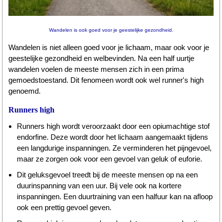
Wandelen
Wandelen is ook goed voor je geestelijke gezondheid.
Tips
Wandelen is niet alleen goed voor je lichaam, maar ook voor je
Boeken
geestelijke gezondheid en welbevinden. Na een half uurtje
wandelen voelen de meeste mensen zich in een prima
Site
gemoedstoestand. Dit fenomeen wordt ook wel runner's high
genoemd.
Runners high
Runners high wordt veroorzaakt door een opiumachtige stof
endorfine. Deze wordt door het lichaam aangemaakt tijdens
een langdurige inspanningen. Ze verminderen het pijngevoel,
maar ze zorgen ook voor een gevoel van geluk of euforie.
Dit geluksgevoel treedt bij de meeste mensen op na een
duurinspanning van een uur. Bij vele ook na kortere
inspanningen. Een duurtraining van een halfuur kan na afloop
ook een prettig gevoel geven.