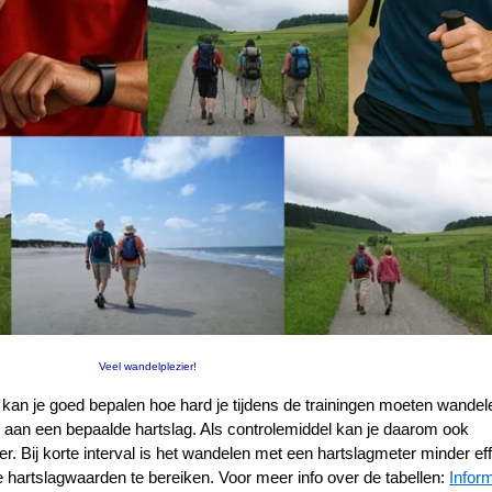
Veel wandelplezier!
 kan je goed bepalen hoe hard je tijdens de trainingen moeten wandel
aan een bepaalde hartslag. Als controlemiddel kan je daarom ook
 Bij korte interval is het wandelen met een hartslagmeter minder effe
e hartslagwaarden te bereiken. Voor meer info over de tabellen:
Inform