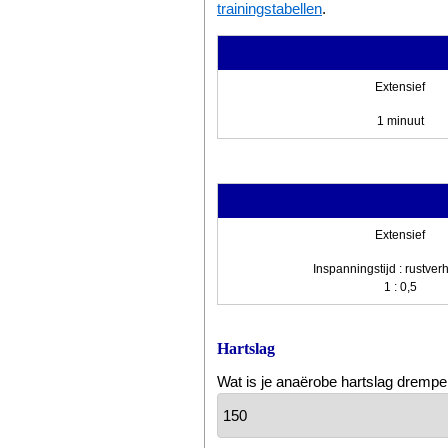
trainingstabellen
.
Extensief
1 minuut
Extensief
Inspanningstijd : rustve
1 : 0,5
Hartslag
Wat is je anaërobe hartslag drempe