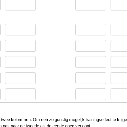
t twee kolommen. Om een zo gunstig mogelijk trainingseffect te krijge
a pas naar de tweede als de eerste goed verloopt.