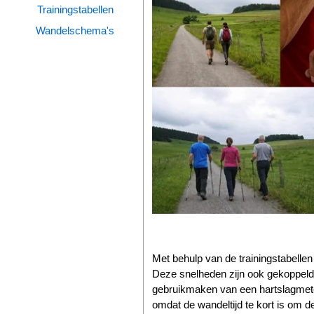
Trainingstabellen
Wandelen
Wandelschema's
Tips
Boeken
Site
Met behulp van de trainingstabellen
Deze snelheden zijn ook gekoppeld 
gebruikmaken van een hartslagmeter.
omdat de wandeltijd te kort is om d