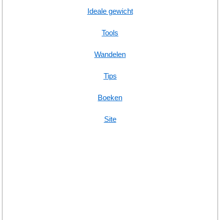
Ideale gewicht
Tools
Wandelen
Tips
Boeken
Site