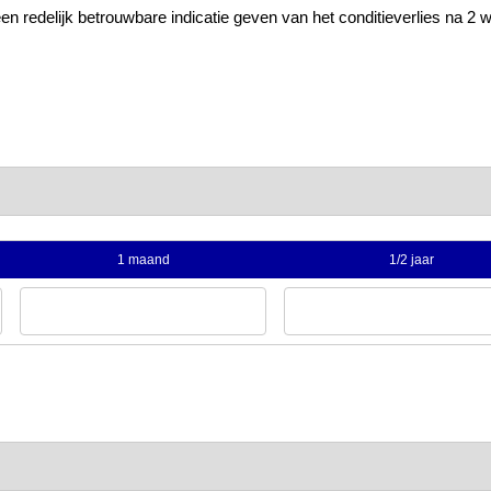
n redelijk betrouwbare indicatie geven van het conditieverlies na 2 
1 maand
1/2 jaar