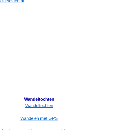
itietesten.nl
.
Wandeltochten
Wandeltochten
Wandelen met GPS