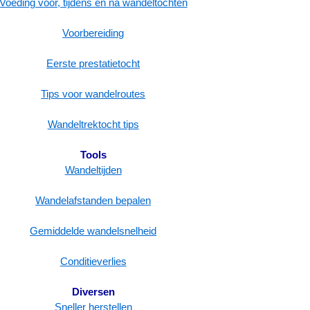
Voeding voor, tijdens en na wandeltochten
Voorbereiding
Eerste prestatietocht
Tips voor wandelroutes
Wandeltrektocht tips
Tools
Wandeltijden
Wandelafstanden bepalen
Gemiddelde wandelsnelheid
Conditieverlies
Diversen
Sneller herstellen