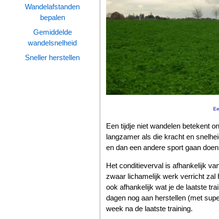
Wandelafstanden
bepalen
Wandelen
Gemiddelde
Tips
wandelsnelheid
Boeken
Sneller herstellen
Site
Ee
Een tijdje niet wandelen betekent 
langzamer als die kracht en snelhei
en dan een andere sport gaan doen,
Het conditieverval is afhankelijk va
zwaar lichamelijk werk verricht zal 
ook afhankelijk wat je de laatste tr
dagen nog aan herstellen (met supe
week na de laatste training.