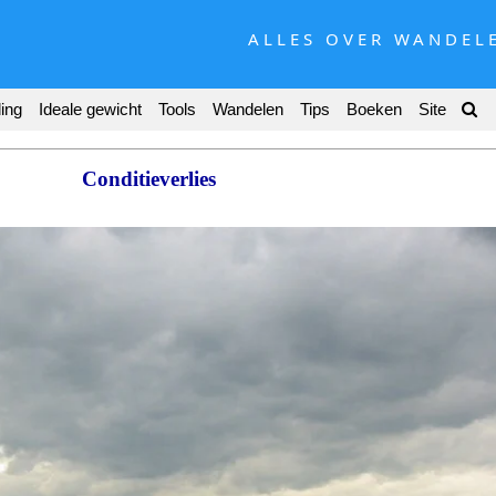
ALLES OVER WANDEL
ing
Ideale gewicht
Tools
Wandelen
Tips
Boeken
Site
Conditieverlies