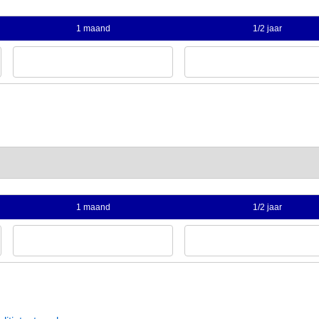
1 maand
1/2 jaar
1 maand
1/2 jaar