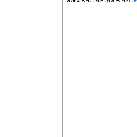
Voor verschillende sporttesten:
Cond