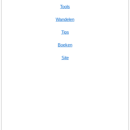
Tools
Wandelen
Tips
Boeken
Site