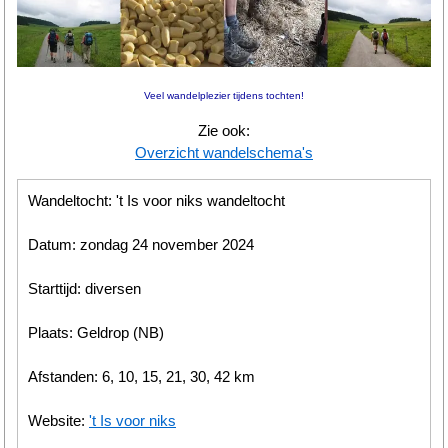
Wandelen
Tips
Veel wandelplezier tijdens tochten!
Boeken
Zie ook:
Overzicht wandelschema's
Site
Wandeltocht: 't Is voor niks wandeltocht
Datum: zondag 24 november 2024
Starttijd: diversen
Plaats: Geldrop (NB)
Afstanden: 6, 10, 15, 21, 30, 42 km
Website:
't Is voor niks