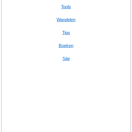
Tools
Wandelen
Tips
Boeken
Site