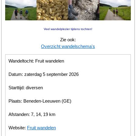
Wandelen
Tips
Veel wandelplezier tijdens tochten!
Boeken
Zie ook:
Overzicht wandelschema's
Site
Wandeltocht: Fruit wandelen
Datum: zaterdag 5 september 2026
Starttijd: diversen
Plaats: Beneden-Leeuwen (GE)
Afstanden: 7, 14, 19 km
Website:
Fruit wandelen