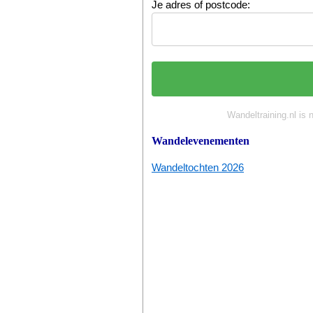
Je adres of postcode:
Wandeltraining.nl is 
Wandelevenementen
Wandeltochten 2026