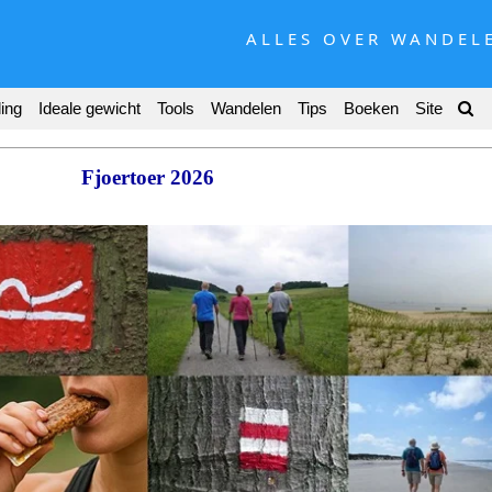
ALLES OVER WANDEL
ing
Ideale gewicht
Tools
Wandelen
Tips
Boeken
Site
Fjoertoer 2026