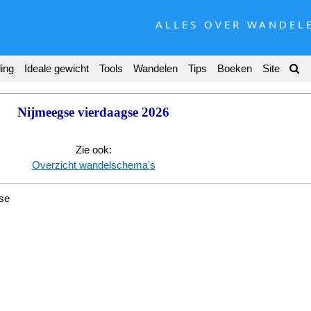
ALLES OVER WANDEL
ing
Ideale gewicht
Tools
Wandelen
Tips
Boeken
Site
Nijmeegse vierdaagse 2026
Zie ook:
Overzicht wandelschema's
se