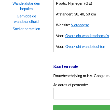
Plaats: Nijmegen (GE)
Wandelafstanden
bepalen
Wandelen
Afstanden: 30, 40, 50 km
Gemiddelde
Tips
wandelsnelheid
Website:
Vierdaagse
Boeken
Sneller herstellen
Voor:
Overzicht wandelschema's
Site
Voor:
Overzicht wandeltochten
Kaart en route
Routebeschrijving m.b.v. Google 
Je adres of postcode: